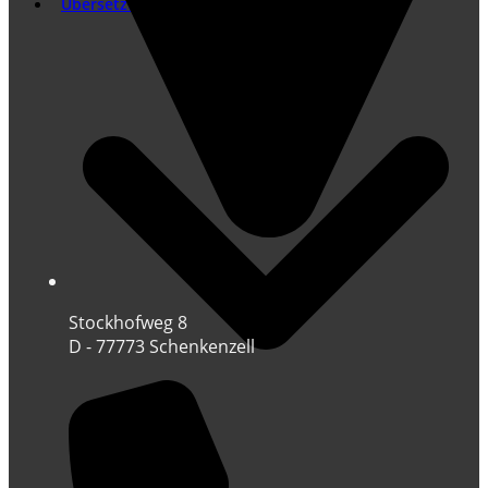
Übersetzung
Stockhofweg 8
D - 77773 Schenkenzell