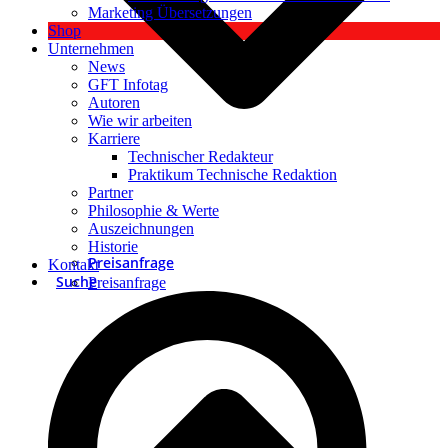
Marketing Übersetzungen
Shop
Unternehmen
News
GFT Infotag
Autoren
Wie wir arbeiten
Karriere
Technischer Redakteur
Praktikum Technische Redaktion
Partner
Philosophie & Werte
Auszeichnungen
Historie
Preisanfrage
Kontakt
Suche
Preisanfrage