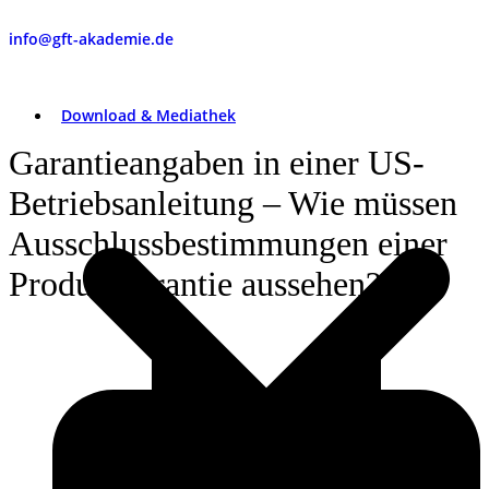
info@gft-akademie.de
Download & Mediathek
Garantieangaben in einer US-
Betriebsanleitung – Wie müssen
Ausschlussbestimmungen einer
Produktgarantie aussehen?