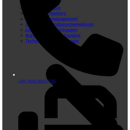
Sprachenangebot
Translation Memory
Terminologiemanagement
Lektorat – Fremdsprachenlektorat
Juristische Übersetzungen
Beglaubigte Übersetzungen
Technische Übersetzungen
+49-7836-9567-123