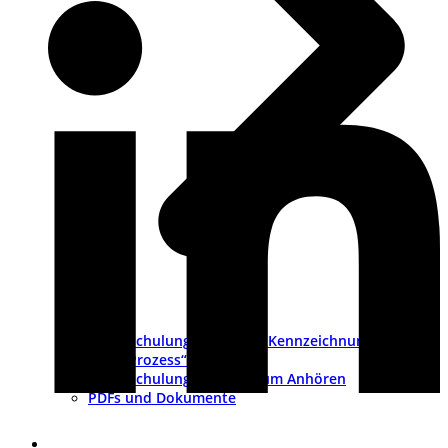
Schulungsvideo „CE-Kennzeichnung als
Prozess“
Schulungs-Pakete zum Anhören
PDFs und Dokumente