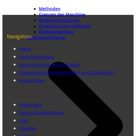
Methoden
Grenzen der Maschine
Risikoeinschätzung
Ermittlung von Gefahren
Risikobewertung
Navigation
CE-Kennzeichnung
Home
Fachübersetzung
Betriebsanleitungen erstellen
Download Musteranleitungen und Checklisten
Preisanfrage
Impressum
Datenschutzerklärung
AGB
Sitemap