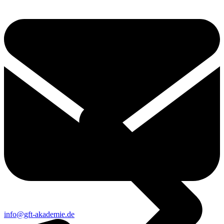
Podcast
info@gft-akademie.de