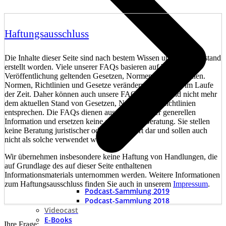
Haftungsausschluss
Die Inhalte dieser Seite sind nach bestem Wissen und Kenntnisstand
erstellt worden. Viele unserer FAQs basieren auf bei der
Veröffentlichung geltenden Gesetzen, Normen und Richtlinien.
Normen, Richtlinien und Gesetze verändern sich jedoch im Laufe
der Zeit. Daher können auch unsere FAQs veralten und nicht mehr
dem aktuellen Stand von Gesetzen, Normen und Richtlinien
entsprechen. Die FAQs dienen ausschließlich der generellen
Information und ersetzen keine qualifizierte Beratung. Sie stellen
keine Beratung juristischer oder anderer Art dar und sollen auch
nicht als solche verwendet werden.
Wir übernehmen insbesondere keine Haftung von Handlungen, die
auf Grundlage des auf dieser Seite enthaltenen
Informationsmaterials unternommen werden. Weitere Informationen
zum Haftungsausschluss finden Sie auch in unserem
Impressum
.
Podcast-Sammlung 2019
Podcast-Sammlung 2018
Videocast
E-Books
Ihre Frage: