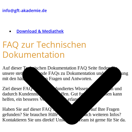
info@gft-akademie.de
Download & Mediathek
FAQ zur Technischen
Dokumentation
Auf dieser Technischen Dokumentation FAQ Seite finden Sie
unsere stetig wachsende FAQs zu Dokumentation und Übersetzung
mit den häufig gestellten Fragen und Antworten.
Ziel dieser FAQ Seite ist es, fundiertes Wissen zu vermitteln und
dadurch Kundennutzen zu schaffen. Gut fundiertes Wissen kann
helfen, ein besseres Verständnis zu erlangen.
Haben Sie auf dieser FAQ Seite keine Antwort auf Ihre Fragen
gefunden? Sie brauchen Hilfe oder suchen nach weiteren Infos?
Kontaktieren Sie uns direkt! Unser GFT Team ist gerne für Sie da.