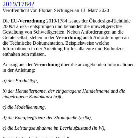
2019/1784?
Veröffentlicht von
Florian Seckinger
an
13. März 2020
Die EU-
Verordnung
2019/1784 ist aus der Ökodesign-Richtlinie
2009/125/EG entsprungen und behandelt die umweltgerechte
Gestaltung von Schweißgeräten. Neben Anforderungen an die
Geräte selbst, stehen in der
Verordnung
auch Anforderungen an
die Technische Dokumentation. Beispielsweise welche
Informationen in der Anleitung für Installateure und Endnutzer
enthalten sein müssen.
Auszug aus der
Verordnung
über die anzugebenden Informationen
in der Anleitung:
a) der Produkttyp,
b) der Herstellername, der eingetragene Handelsname und die
eingetragene Kontaktanschrift,
c) die Modellkennung,
d) die Energieeffizienz der Stromquelle (in %),
e) die Leistungsaufnahme im Leerlaufzustand (in W),