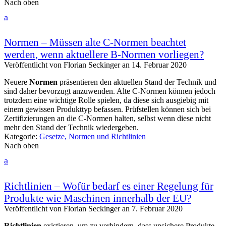
Nach oben
a
Normen – Müssen alte C-Normen beachtet
werden, wenn aktuellere B-Normen vorliegen?
Veröffentlicht von
Florian Seckinger
an
14. Februar 2020
Neuere
Normen
präsentieren den aktuellen Stand der Technik und
sind daher bevorzugt anzuwenden. Alte C-Normen können jedoch
trotzdem eine wichtige Rolle spielen, da diese sich ausgiebig mit
einem gewissen Produkttyp befassen. Prüfstellen können sich bei
Zertifizierungen an die C-Normen halten, selbst wenn diese nicht
mehr den Stand der Technik wiedergeben.
Kategorie:
Gesetze, Normen und Richtlinien
Nach oben
a
Richtlinien – Wofür bedarf es einer Regelung für
Produkte wie Maschinen innerhalb der EU?
Veröffentlicht von
Florian Seckinger
an
7. Februar 2020
Richtlinien
existieren, um zu verhindern, dass unsichere Produkte