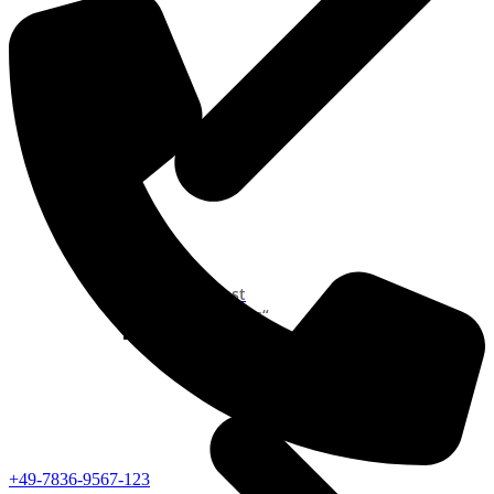
Neue Podcast
Podcast „Shorts“
Podcast-Sammlungen
+49-7836-9567-123