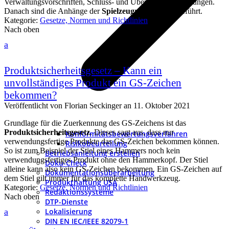
Verwaltungsvorschriften, Schluss- und Übergangsbestimmungen.
Danach sind die Anhänge der
Spielzeugrichtlinie
aufgeführt.
Kategorie:
Gesetze, Normen und Richtlinien
Nach oben
a
Produktsicherheitsgesetz – Kann ein
unvollständiges Produkt ein GS-Zeichen
bekommen?
Veröffentlicht von
Florian Seckinger
an
11. Oktober 2021
Grundlage für die Zuerkennung des GS-Zeichens ist das
Produktsicherheitsgesetz
. Dieses sagt aus, dass nur
Konformitätsbewertungsverfahren
verwendungsfertige Produkte das GS-Zeichen bekommen können.
Risikobeurteilung
So ist zum Beispiel der Stiel eines Hammers noch kein
Betriebsanleitung erstellen
verwendungsfertiges Produkt ohne den Hammerkopf. Der Stiel
Doku-Check
alleine kann also kein GS-Zeichen bekommen. Ein GS-Zeichen auf
Dokumentationsüberarbeitung
dem Stiel gilt immer für das komplette Handwerkzeug.
Produkthaftung USA
Kategorie:
Gesetze, Normen und Richtlinien
Redaktionssysteme
Nach oben
DTP-Dienste
a
Lokalisierung
DIN EN IEC/IEEE 82079-1