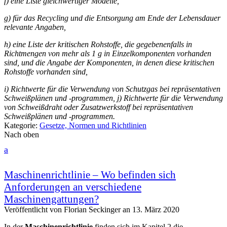
f) eine Liste gleichwertiger Modelle,
g) für das Recycling und die Entsorgung am Ende der Lebensdauer
relevante Angaben,
h) eine Liste der kritischen Rohstoffe, die gegebenenfalls in
Richtmengen von mehr als 1 g in Einzelkomponenten vorhanden
sind, und die Angabe der Komponenten, in denen diese kritischen
Rohstoffe vorhanden sind,
i) Richtwerte für die Verwendung von Schutzgas bei repräsentativen
Schweißplänen und -programmen,
j) Richtwerte für die Verwendung
von Schweißdraht oder Zusatzwerkstoff bei repräsentativen
Schweißplänen und -programmen.
Kategorie:
Gesetze, Normen und Richtlinien
Nach oben
a
Maschinenrichtlinie – Wo befinden sich
Anforderungen an verschiedene
Maschinengattungen?
Veröffentlicht von
Florian Seckinger
an
13. März 2020
In der
Maschinenrichtlinie
finden sich im Kapitel 2 die