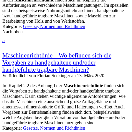
Anforderungen an verschiedene Maschinengattungen. Im speziellen
sind das beispielsweise Nahrungsmittelmaschinen, handgehaltene
bzw. handgeführte tragbare Maschinen sowie Maschinen zur
Bearbeitung von Holz und von Werkstoffen.
Kategorie:
Gesetze, Normen und Richtlinien
Nach oben
a
Maschinenrichtlinie – Wo befinden sich die
Vorgaben zu handgehaltene und/oder
handgeführte tragbare Maschinen?
Veröffentlicht von
Florian Seckinger
an
13. März 2020
Im Kapitel 2.2 des Anhang I der
Maschinenrichtlinie
finden sich
die Vorgaben zu handgehaltene und/oder handgeführte tragbare
Maschinen. Darin stehen wichtige allgemeine Anforderungen, wie
das die Maschinen eine ausreichend große Auflagefläche und
angemessen dimensionierte Griffe und Halterungen verfügt. Auch
Vorgaben zur Betriebsanleitung finden sich dort, beispielsweise
welche Angaben bezüglich Vibration von handgehaltene und/oder
handgeführte tragbare Maschinen anzugeben sind.
Kategorie:
Gesetze, Normen und Richtlinien