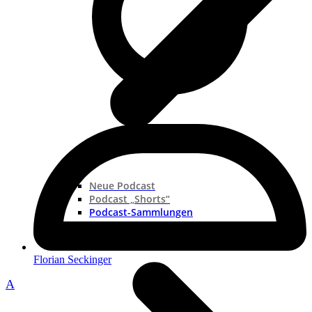
Neue Podcast
Podcast „Shorts“
Podcast-Sammlungen
Florian Seckinger
A