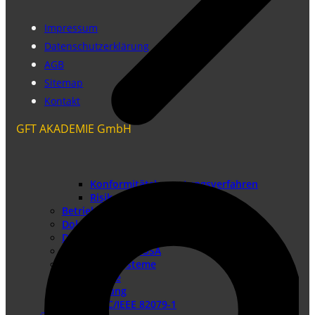
Impressum
Datenschutzerklärung
AGB
Sitemap
Kontakt
GFT AKADEMIE GmbH
Konformitätsbewertungsverfahren
Risikobeurteilung
Betriebsanleitung erstellen
Doku-Check
Dokumentationsüberarbeitung
Produkthaftung USA
Redaktionssysteme
DTP-Dienste
Lokalisierung
DIN EN IEC/IEEE 82079-1