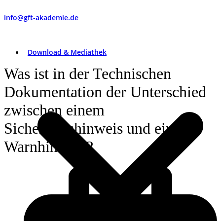
info@gft-akademie.de
Download & Mediathek
Was ist in der Technischen
Dokumentation der Unterschied
zwischen einem
Sicherheitshinweis und einem
Warnhinweis?