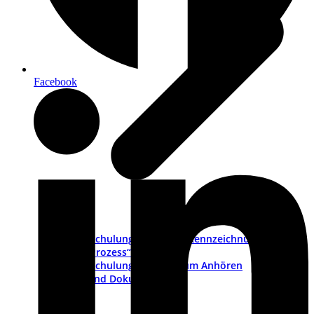
Facebook
Schulungsvideo „CE-Kennzeichnung als
Prozess“
Schulungs-Pakete zum Anhören
PDFs und Dokumente