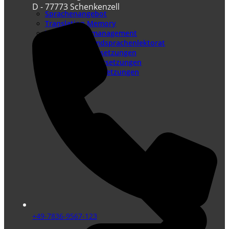
D - 77773 Schenkenzell
Sprachenangebot
Translation Memory
Terminologiemanagement
Lektorat – Fremdsprachenlektorat
Juristische Übersetzungen
Beglaubigte Übersetzungen
Technische Übersetzungen
+49-7836-9567-123