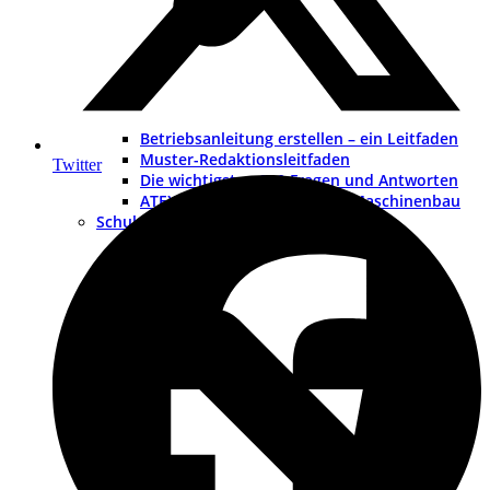
Betriebsanleitung erstellen – ein Leitfaden
Muster-Redaktionsleitfaden
Twitter
Die wichtigsten 200 Fragen und Antworten
ATEX – Explosionsschutz im Maschinenbau
Schulungen