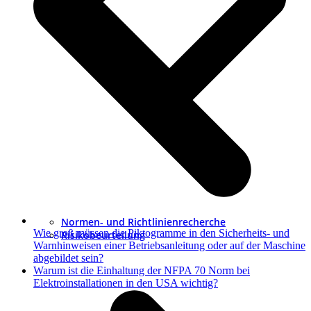
Normen- und Richtlinienrecherche
Wie groß müssen die Piktogramme in den Sicherheits- und
Risikobeurteilung
Warnhinweisen einer Betriebsanleitung oder auf der Maschine
abgebildet sein?
Nächster
Warum ist die Einhaltung der NFPA 70 Norm bei
Beitrag:
Elektroinstallationen in den USA wichtig?