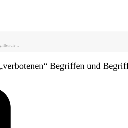
griffen die…
„verbotenen“ Begriffen und Begrif