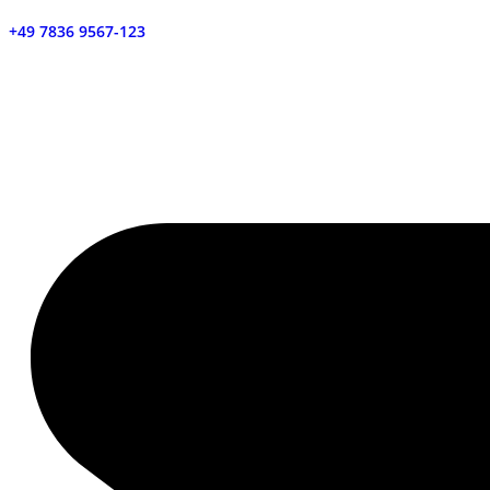
+49 7836 9567-123