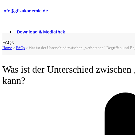
info@gft-akademie.de
Download & Mediathek
FAQs
Home
>
FAQs
>
Was ist der Unterschied zwischen „verbotenen“ Begriffen und Be
Was ist der Unterschied zwischen 
kann?