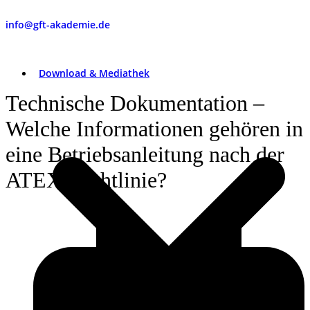
info@gft-akademie.de
Download & Mediathek
Technische Dokumentation –
Welche Informationen gehören in
eine Betriebsanleitung nach der
ATEX-Richtlinie?