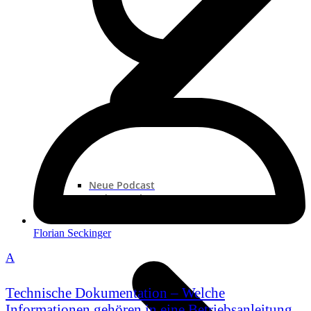
Neue Podcast
Podcast „Shorts“
Podcast-Sammlungen
Florian Seckinger
A
Technische Dokumentation – Welche
Informationen gehören in eine Betriebsanleitung