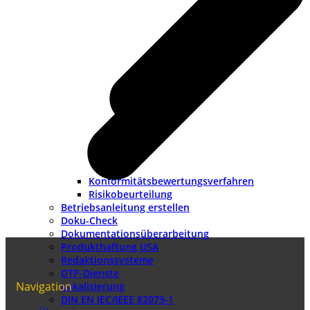
Konformitätsbewertungsverfahren
Risikobeurteilung
Betriebsanleitung erstellen
Doku-Check
Dokumentationsüberarbeitung
Produkthaftung USA
Redaktionssysteme
DTP-Dienste
Navigation
Lokalisierung
DIN EN IEC/IEEE 82079-1