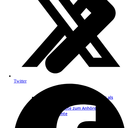
Twitter
Schulungsvideo „CE-Kennzeichnung als
Prozess“
Schulungs-Pakete zum Anhören
PDFs und Dokumente