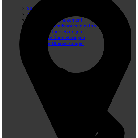
Sprachenangebot
Translation Memory
Terminologiemanagement
Lektorat – Fremdsprachenlektorat
Juristische Übersetzungen
Beglaubigte Übersetzungen
Technische Übersetzungen