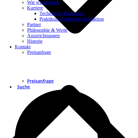
Wie wir arbeiten
Karriere
Technischer Redakteur
Praktikum Technische Redaktion
Partner
Philosophie & Werte
Auszeichnungen
Historie
Kontakt
Preisanfrage
Preisanfrage
Suche