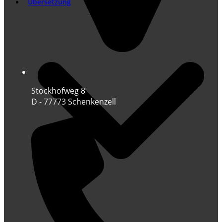
Übersetzung
Stockhofweg 8
D - 77773 Schenkenzell