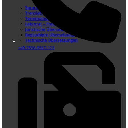
Sprachenangebot
Translation Memory
Terminologiemanagement
Lektorat – Fremdsprachenlektorat
Juristische Übersetzungen
Beglaubigte Übersetzungen
Technische Übersetzungen
+49-7836-9567-123