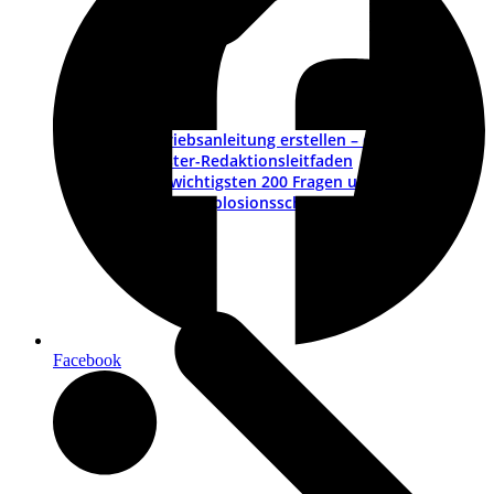
Betriebsanleitung erstellen – ein Leitfaden
Muster-Redaktionsleitfaden
Die wichtigsten 200 Fragen und Antworten
ATEX – Explosionsschutz im Maschinenbau
Schulungen
Facebook