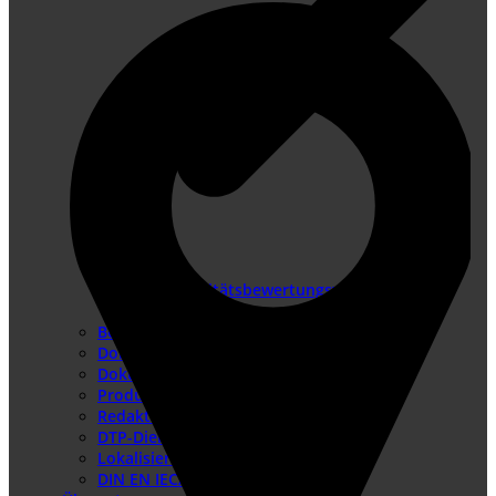
Konformitätsbewertungsverfahren
Risikobeurteilung
Betriebsanleitung erstellen
Doku-Check
Dokumentationsüberarbeitung
Produkthaftung USA
Redaktionssysteme
DTP-Dienste
Lokalisierung
DIN EN IEC/IEEE 82079-1