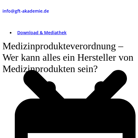
info@gft-akademie.de
Download & Mediathek
Medizinprodukteverordnung –
Wer kann alles ein Hersteller von
Medizinprodukten sein?