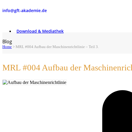
info@gft-akademie.de
Download & Mediathek
Blog
Home
>
MRL #004 Aufbau der Maschinenrichtlinie – Teil 3.
MRL #004 Aufbau der Maschinenrichtl