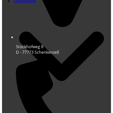
Übersetzung
Stockhofweg 8
D - 77773 Schenkenzell