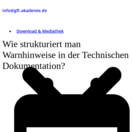
info@gft-akademie.de
Download & Mediathek
Wie strukturiert man
Warnhinweise in der Technischen
Dokumentation?