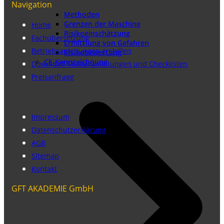
Navigation
Methoden
Grenzen der Maschine
Home
Risikoeinschätzung
Fachübersetzung
Ermittlung von Gefahren
Betriebsanleitungen erstellen
Risikobewertung
CE-Kennzeichnung
Download Musteranleitungen und Checklisten
Preisanfrage
Impressum
Datenschutzerklärung
AGB
Sitemap
Kontakt
GFT AKADEMIE GmbH