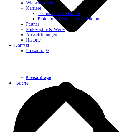
Wie wir arbeiten
Karriere
Technischer Redakteur
Praktikum Technische Redaktion
Partner
Philosophie & Werte
Auszeichnungen
Historie
Kontakt
Preisanfrage
Preisanfrage
Suche