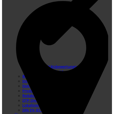
Konformitätsbewertungsverfahren
Risikobeurteilung
Betriebsanleitung erstellen
Doku-Check
Dokumentationsüberarbeitung
Produkthaftung USA
Redaktionssysteme
DTP-Dienste
Lokalisierung
DIN EN IEC/IEEE 82079-1