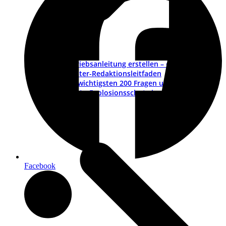
Betriebsanleitung erstellen – ein Leitfaden
Muster-Redaktionsleitfaden
Die wichtigsten 200 Fragen und Antworten
ATEX – Explosionsschutz im Maschinenbau
Schulungen
Facebook