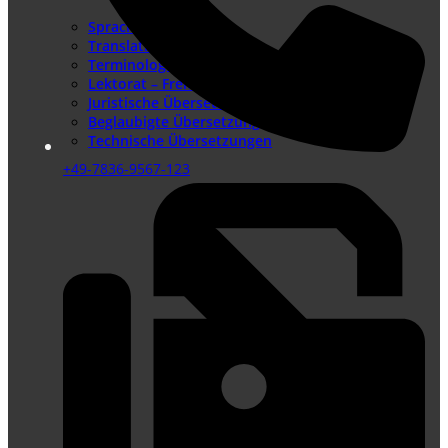
Sprachenangebot
Translation Memory
Terminologiemanagement
Lektorat – Fremdsprachenlektorat
Juristische Übersetzungen
Beglaubigte Übersetzungen
Technische Übersetzungen
+49-7836-9567-123