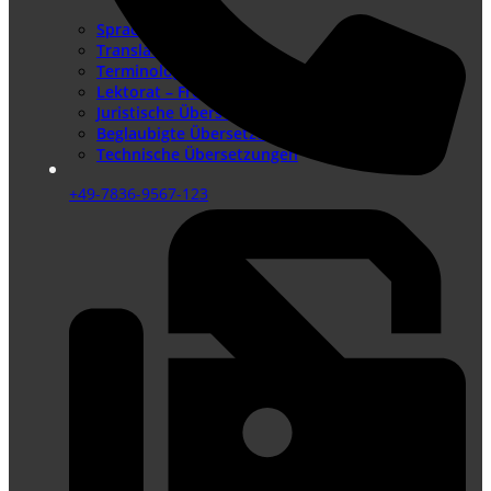
Sprachenangebot
Translation Memory
Terminologiemanagement
Lektorat – Fremdsprachenlektorat
Juristische Übersetzungen
Beglaubigte Übersetzungen
Technische Übersetzungen
+49-7836-9567-123