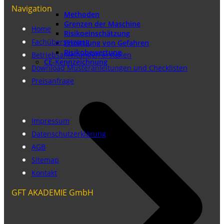
Navigation
Methoden
Grenzen der Maschine
Home
Risikoeinschätzung
Fachübersetzung
Ermittlung von Gefahren
Risikobewertung
Betriebsanleitungen erstellen
CE-Kennzeichnung
Download Musteranleitungen und Checklisten
Preisanfrage
Impressum
Datenschutzerklärung
AGB
Sitemap
Kontakt
GFT AKADEMIE GmbH