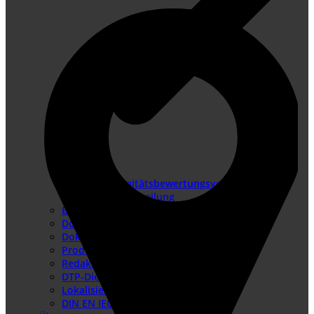
Konformitätsbewertungsverfahren
Risikobeurteilung
Betriebsanleitung erstellen
Doku-Check
Dokumentationsüberarbeitung
Produkthaftung USA
Redaktionssysteme
DTP-Dienste
Lokalisierung
DIN EN IEC/IEEE 82079-1