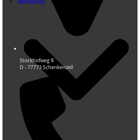
Übersetzung
Stockhofweg 8
D - 77773 Schenkenzell