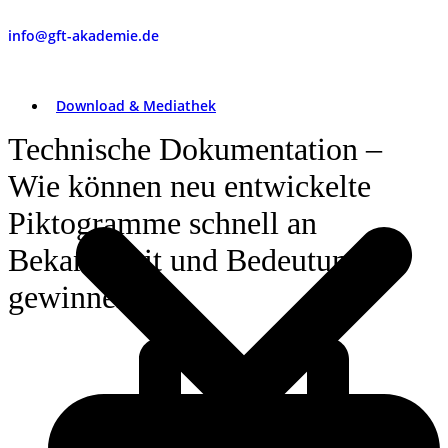
info@gft-akademie.de
Download & Mediathek
Technische Dokumentation –
Wie können neu entwickelte
Piktogramme schnell an
Bekanntheit und Bedeutung
gewinnen?