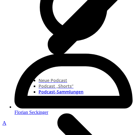
Neue Podcast
Podcast „Shorts“
Podcast-Sammlungen
Florian Seckinger
A