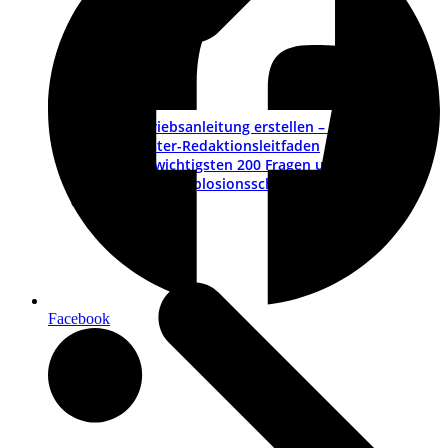
Betriebsanleitung erstellen – ein Leitfaden
Muster-Redaktionsleitfaden
Die wichtigsten 200 Fragen und Antworten
ATEX – Explosionsschutz im Maschinenbau
Schulungen
Facebook