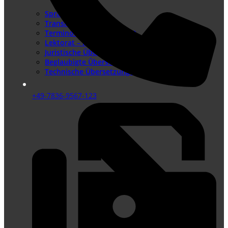
Sprachenangebot
Translation Memory
Terminologiemanagement
Lektorat – Fremdsprachenlektorat
Juristische Übersetzungen
Beglaubigte Übersetzungen
Technische Übersetzungen
+49-7836-9567-123