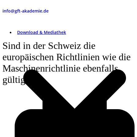
info@gft-akademie.de
Download & Mediathek
Sind in der Schweiz die
europäischen Richtlinien wie die
Maschinenrichtlinie ebenfalls
gültig?