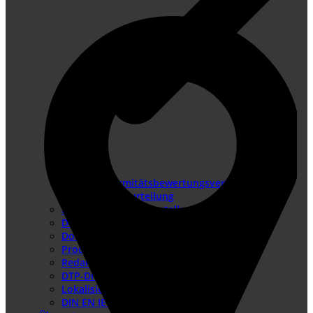
Konformitätsbewertungsverfahren
Risikobeurteilung
Betriebsanleitung erstellen
Doku-Check
Dokumentationsüberarbeitung
Produkthaftung USA
Redaktionssysteme
DTP-Dienste
Lokalisierung
DIN EN IEC/IEEE 82079-1