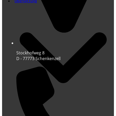
Übersetzung
Stockhofweg 8
D - 77773 Schenkenzell