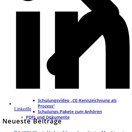
Schulungsvideo „CE-Kennzeichnung als
Prozess“
LinkedIn
Schulungs-Pakete zum Anhören
PDFs und Dokumente
Neueste Beiträge