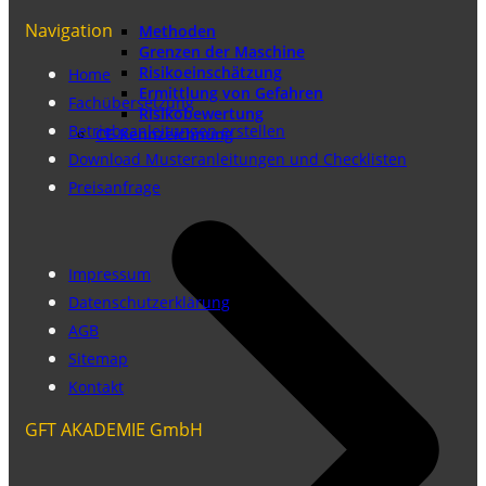
Navigation
Methoden
Grenzen der Maschine
Risikoeinschätzung
Home
Ermittlung von Gefahren
Fachübersetzung
Risikobewertung
Betriebsanleitungen erstellen
CE-Kennzeichnung
Download Musteranleitungen und Checklisten
Preisanfrage
Impressum
Datenschutzerklärung
AGB
Sitemap
Kontakt
GFT AKADEMIE GmbH