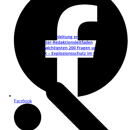
Betriebsanleitung erstellen – ein Leitfaden
Muster-Redaktionsleitfaden
Die wichtigsten 200 Fragen und Antworten
ATEX – Explosionsschutz im Maschinenbau
Schulungen
Facebook