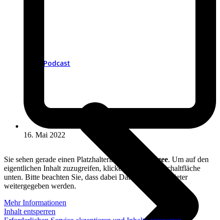
Podcast
16. Mai 2022
Sie sehen gerade einen Platzhalterinhalt von
Podigee
. Um auf den
eigentlichen Inhalt zuzugreifen, klicken Sie auf die Schaltfläche
unten. Bitte beachten Sie, dass dabei Daten an Drittanbieter
weitergegeben werden.
Mehr Informationen
Inhalt entsperren