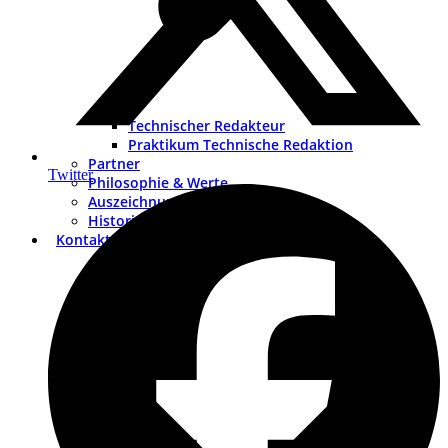
Technischer Redakteur
Praktikum Technische Redaktion
Partner
Twitter
Philosophie & Werte
Auszeichnungen
Historie
Kontakt