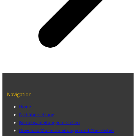
Navigation
Home
Fachübersetzung
Betriebsanleitungen erstellen
Download Musteranleitungen und Checklisten