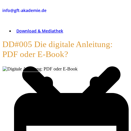
info@gft-akademie.de
Download & Mediathek
DD#005 Die digitale Anleitung:
PDF oder E-Book?