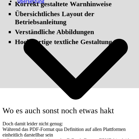
Übersetzung
Korrekt gestaltete Warnhinweise
Übersichtliches Layout der
Betriebsanleitung
Verständliche Abbildungen
Hochwertige textliche Gestaltung
Wo es auch sonst noch etwas hakt
Doch damit leider nicht genug:
Während das PDF-Format qua Definition auf allen Plattformen
einheitlich darstellbar sein