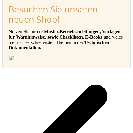
Besuchen Sie unseren
neuen Shop!
Nutzen Sie unsere
Muster-Betriebsanleitungen, Vorlagen
für Warnhinweise, sowie Checklisten, E-Books
und vieles
mehr zu verschiedensten Themen in der
Technischen
Dokumentation.
v
B