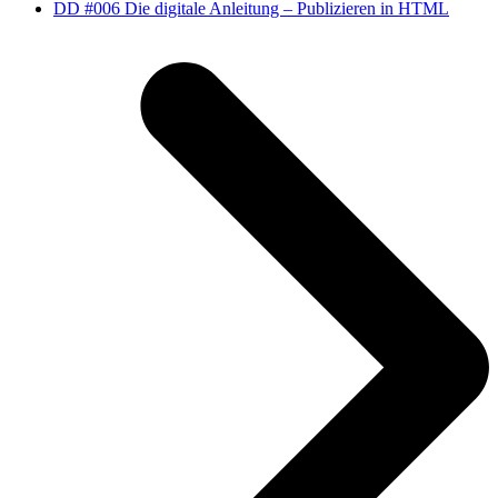
Nächster
DD #006 Die digitale Anleitung – Publizieren in HTML
Beitrag: